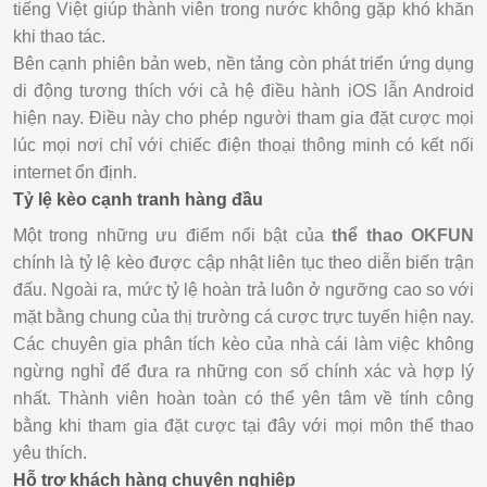
tiếng Việt giúp thành viên trong nước không gặp khó khăn
khi thao tác.
Bên cạnh phiên bản web, nền tảng còn phát triển ứng dụng
di động tương thích với cả hệ điều hành iOS lẫn Android
hiện nay. Điều này cho phép người tham gia đặt cược mọi
lúc mọi nơi chỉ với chiếc điện thoại thông minh có kết nối
internet ổn định.
Tỷ lệ kèo cạnh tranh hàng đầu
Một trong những ưu điểm nổi bật của
thể thao OKFUN
chính là tỷ lệ kèo được cập nhật liên tục theo diễn biến trận
đấu. Ngoài ra, mức tỷ lệ hoàn trả luôn ở ngưỡng cao so với
mặt bằng chung của thị trường cá cược trực tuyến hiện nay.
Các chuyên gia phân tích kèo của nhà cái làm việc không
ngừng nghỉ để đưa ra những con số chính xác và hợp lý
nhất. Thành viên hoàn toàn có thể yên tâm về tính công
bằng khi tham gia đặt cược tại đây với mọi môn thể thao
yêu thích.
Hỗ trợ khách hàng chuyên nghiệp