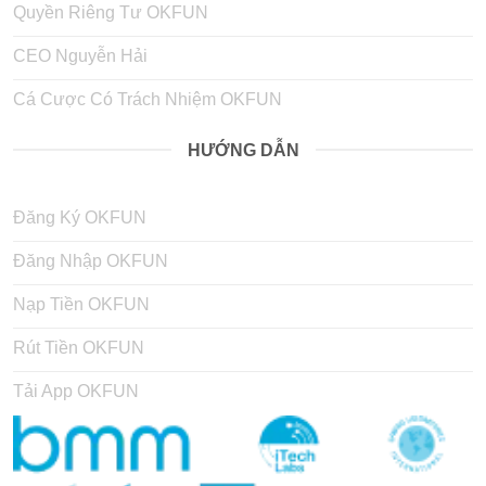
Quyền Riêng Tư OKFUN
CEO Nguyễn Hải
Cá Cược Có Trách Nhiệm OKFUN
HƯỚNG DẪN
Đăng Ký OKFUN
Đăng Nhập OKFUN
Nạp Tiền OKFUN
Rút Tiền OKFUN
Tải App OKFUN