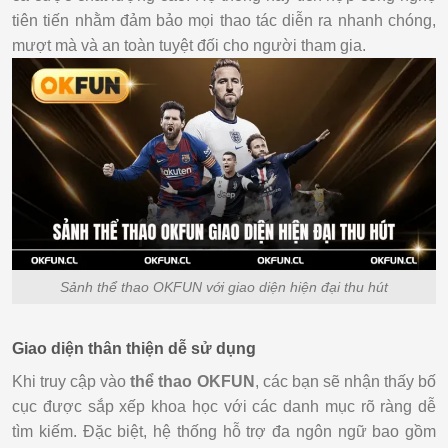
tiên tiến nhằm đảm bảo mọi thao tác diễn ra nhanh chóng,
mượt mà và an toàn tuyệt đối cho người tham gia.
Sảnh thể thao OKFUN với giao diện hiện đại thu hút
Giao diện thân thiện dễ sử dụng
Khi truy cập vào
thể thao OKFUN
, các bạn sẽ nhận thấy bố
cục được sắp xếp khoa học với các danh mục rõ ràng dễ
tìm kiếm. Đặc biệt, hệ thống hỗ trợ đa ngôn ngữ bao gồm