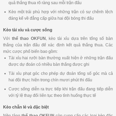
quả thắng thua rõ ràng sau mỗi trận đấu
Kèo một trái phù hợp với những trận có sự chênh lệch
đáng kể về đẳng cấp giữa hai đội bóng thi đấu
Kèo tài xỉu và cược sống
Với
thể thao OKFUN
, kèo tài xỉu dựa trên tổng số bàn
thắng của trận đấu để xác định kết quả thắng thua. Các
mức cược phổ biến bao gồm:
Tài xỉu hai rưỡi bàn thường xuất hiện ở những trận đấu
được dự đoán có nhiều bàn thắng được ghi
Tài xỉu phạt góc cho phép dự đoán tổng số góc mà cả
hai đội thực hiện trong chín mươi phút thi đấu
Cược sống diễn ra trực tiếp khi trận đấu đang tiếp diễn
với tỷ lệ thay đổi liên tục theo tình huống thực tế
Kèo chẵn lẻ và đặc biệt
Nền tảng
thể thao OKFUN
còn cung cấp các loại kèo đặc