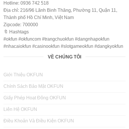
Hotline: 0936 742 518
Địa chỉ: 216/96 Lãnh Binh Thăng, Phường 11, Quận 11,
Thành phố Hồ Chí Minh, Việt Nam
Zipcode: 700000
🔖 Hashtags
#okfun #okfuncom #trangchuokfun #dangnhapokfun
#nhacaiokfun #casinookfun #slotgameokfun #dangkyokfun
VỀ CHÚNG TÔI
Giới Thiệu OKFUN
Chính Sách Bảo Mật OKFUN
Giấy Phép Hoạt Đông OKFUN
Liên Hệ OKFUN
Điều Khoản Và Điều Kiện OKFUN