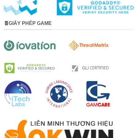
🧾GIẤY PHÉP GAME