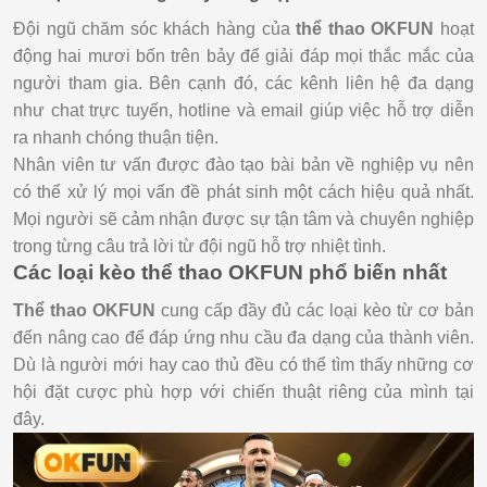
Đội ngũ chăm sóc khách hàng của
thể thao OKFUN
hoạt
động hai mươi bốn trên bảy để giải đáp mọi thắc mắc của
người tham gia. Bên cạnh đó, các kênh liên hệ đa dạng
như chat trực tuyến, hotline và email giúp việc hỗ trợ diễn
ra nhanh chóng thuận tiện.
Nhân viên tư vấn được đào tạo bài bản về nghiệp vụ nên
có thể xử lý mọi vấn đề phát sinh một cách hiệu quả nhất.
Mọi người sẽ cảm nhận được sự tận tâm và chuyên nghiệp
trong từng câu trả lời từ đội ngũ hỗ trợ nhiệt tình.
Các loại kèo thể thao OKFUN phổ biến nhất
Thể thao OKFUN
cung cấp đầy đủ các loại kèo từ cơ bản
đến nâng cao để đáp ứng nhu cầu đa dạng của thành viên.
Dù là người mới hay cao thủ đều có thể tìm thấy những cơ
hội đặt cược phù hợp với chiến thuật riêng của mình tại
đây.