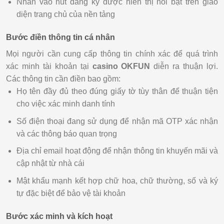
Nhấn vào nút đăng ký được hiển thị nổi bật trên giao
diện trang chủ của nền tảng
Bước điền thông tin cá nhân
Mọi người cần cung cấp thông tin chính xác để quá trình
xác minh tài khoản tại
casino OKFUN
diễn ra thuận lợi.
Các thông tin cần điền bao gồm:
Họ tên đầy đủ theo đúng giấy tờ tùy thân để thuận tiện
cho việc xác minh danh tính
Số điện thoại đang sử dụng để nhận mã OTP xác nhận
và các thông báo quan trọng
Địa chỉ email hoạt động để nhận thông tin khuyến mãi và
cập nhật từ nhà cái
Mật khẩu mạnh kết hợp chữ hoa, chữ thường, số và ký
tự đặc biệt để bảo vệ tài khoản
Bước xác minh và kích hoạt