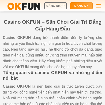
Bỏ
ĐĂNG NHẬP
ĐĂNG KÝ
qua
nội
dung
Casino OKFUN – Sân Chơi Giải Trí Đẳng
Cấp Hàng Đầu
Casino OKFUN
đang trở thành điểm đến lý tưởng cho
những ai yêu thích trải nghiệm giải trí trực tuyến chất lượng
cao. Nền tảng này sở hữu hệ thống trò chơi đa dạng, giao
diện hiện đại cùng nhiều chương trình khuyến mãi hấp dẫn
dành cho thành viên. Hãy cùng khám phá những điều tuyệt
vời mà
OKFUN
mang đến cho các bạn ngay hôm nay.
Tổng quan về casino OKFUN và những điểm
nổi bật
Casino OKFUN
là nền tảng giải trí trực tuyến được xây
dựng với công nghệ tiên tiến nhất hiện nay trên thị trường.
Nhà cái mang đến hệ sinh thái hoàn chỉnh với hàng nghìn
tựa game hấp dẫn từ các nhà phát triển uy tín hàng đầu thế