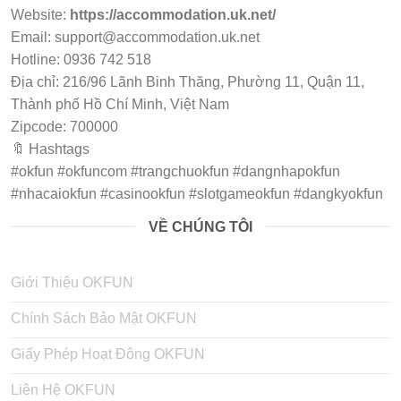
Website:
https://accommodation.uk.net/
Email:
support@accommodation.uk.net
Hotline: 0936 742 518
Địa chỉ: 216/96 Lãnh Binh Thăng, Phường 11, Quận 11,
Thành phố Hồ Chí Minh, Việt Nam
Zipcode: 700000
🔖 Hashtags
#okfun #okfuncom #trangchuokfun #dangnhapokfun
#nhacaiokfun #casinookfun #slotgameokfun #dangkyokfun
VỀ CHÚNG TÔI
Giới Thiệu OKFUN
Chính Sách Bảo Mật OKFUN
Giấy Phép Hoạt Đông OKFUN
Liên Hệ OKFUN