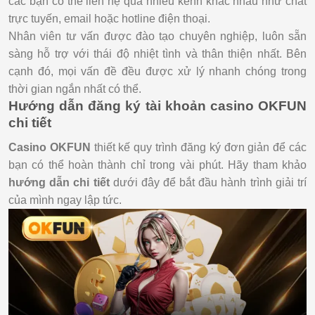
các bạn có thể liên hệ qua nhiều kênh khác nhau như chat
trực tuyến, email hoặc hotline điện thoại.
Nhân viên tư vấn được đào tạo chuyên nghiệp, luôn sẵn
sàng hỗ trợ với thái độ nhiệt tình và thân thiện nhất. Bên
cạnh đó, mọi vấn đề đều được xử lý nhanh chóng trong
thời gian ngắn nhất có thể.
Hướng dẫn đăng ký tài khoản casino OKFUN
chi tiết
Casino OKFUN
thiết kế quy trình đăng ký đơn giản để các
bạn có thể hoàn thành chỉ trong vài phút. Hãy tham khảo
hướng dẫn chi tiết
dưới đây để bắt đầu hành trình giải trí
của mình ngay lập tức.