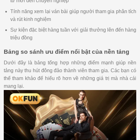
từ mới đến chuyên nghiệp
Tính năng xem lại ván bài giúp người tham gia phân tích
và rút kinh nghiệm
Sự kiện đặc biệt hàng tuần với giải thưởng lên đến hàng
triệu đồng
Bảng so sánh ưu điểm nổi bật của nền tảng
Dưới đây là bảng tổng hợp những điểm mạnh giúp nền
tảng này thu hút đông đảo thành viên tham gia. Các bạn có
thể tham khảo để hiểu rõ hơn về những giá trị mà nhà cái
mang lại.