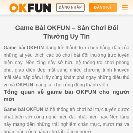
Bỏ
ĐĂNG NHẬP
ĐĂNG KÝ
qua
nội
dung
Game Bài OKFUN – Sân Chơi Đổi
Thưởng Uy Tín
Game bài OKFUN
đang trở thành lựa chọn hàng đầu của
những ai yêu thích các trò chơi bài đổi thưởng trực tuyến
hiện nay. Nền tảng này sở hữu hệ thống trò chơi phong
phú, giao diện đẹp mắt cùng nhiều chương trình khuyến
mãi siêu hấp dẫn. Hãy cùng khám phá ngay những điều thú
vị mà
OKFUN
mang lại cho cộng đồng thành viên.
Tổng quan về game bài OKFUN cho người
mới
Game bài OKFUN
là hệ thống trò chơi bài trực tuyến được
phát triển với công nghệ hiện đại nhất hiện nay. Nền tảng
này mang đến những trải nghiệm chân thực, mượt mà và
hoàn toàn công bằng cho tất cả mọi người.