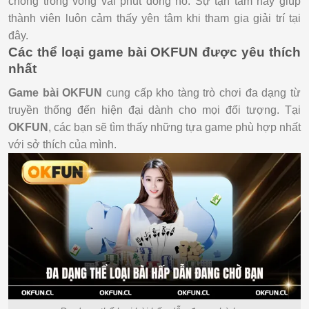
chóng trong vòng vài phút đồng hồ. Sự tận tâm này giúp
thành viên luôn cảm thấy yên tâm khi tham gia giải trí tại
đây.
Các thể loại game bài OKFUN được yêu thích
nhất
Game bài OKFUN
cung cấp kho tàng trò chơi đa dạng từ
truyền thống đến hiện đại dành cho mọi đối tượng. Tại
OKFUN
, các bạn sẽ tìm thấy những tựa game phù hợp nhất
với sở thích của mình.